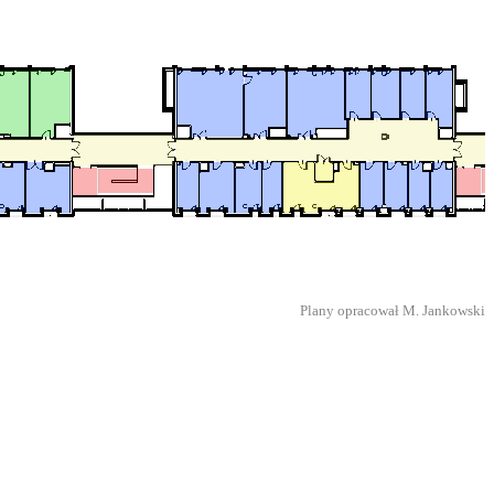
Plany opracował M. Jankowski