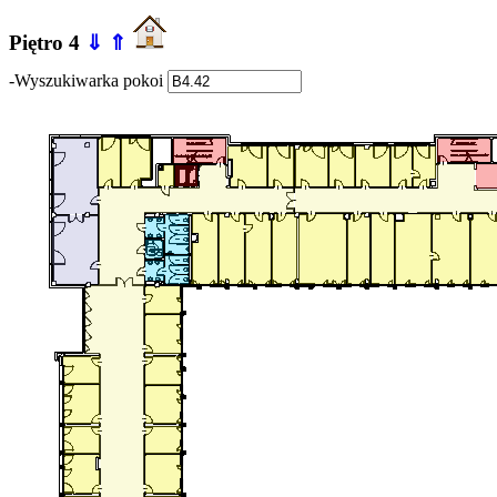
Piętro 4
⇓
⇑
-Wyszukiwarka pokoi