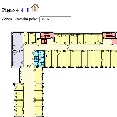
Piętro 4
⇓
⇑
-Wyszukiwarka pokoi