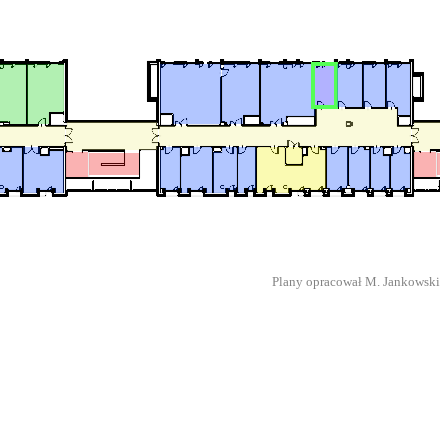
Plany opracował M. Jankowski