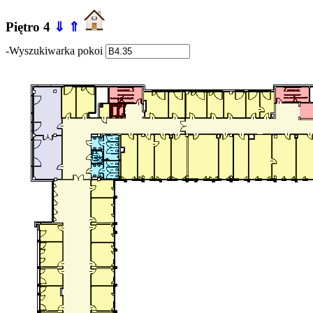
Piętro 4
⇓
⇑
-Wyszukiwarka pokoi