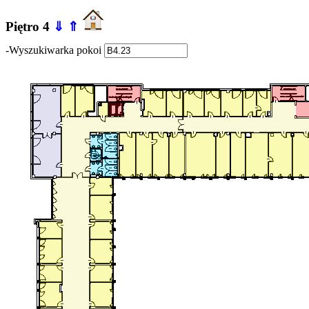
Piętro 4
⇓
⇑
-Wyszukiwarka pokoi