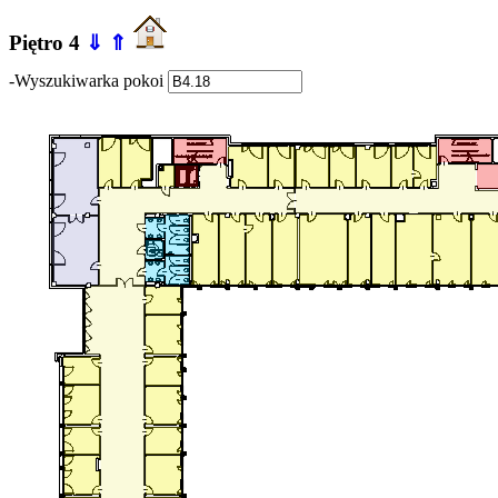
Piętro 4
⇓
⇑
-Wyszukiwarka pokoi