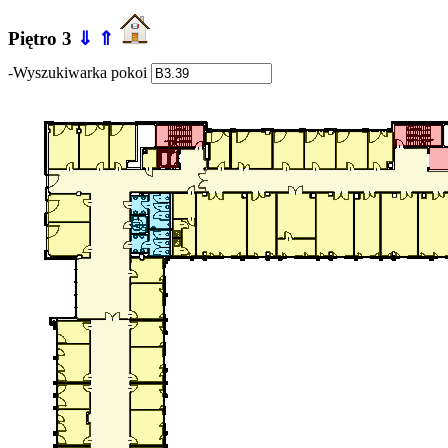
Piętro 3
⇓
⇑
-Wyszukiwarka pokoi