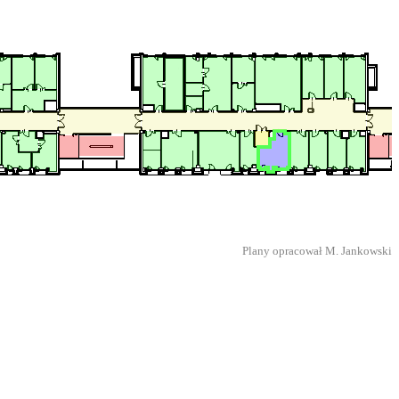
Plany opracował M. Jankowski