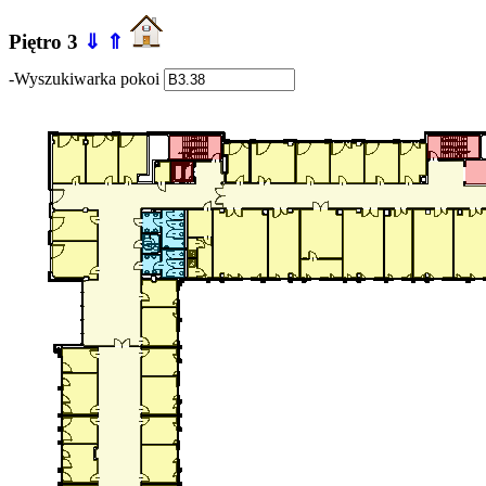
Piętro 3
⇓
⇑
-Wyszukiwarka pokoi