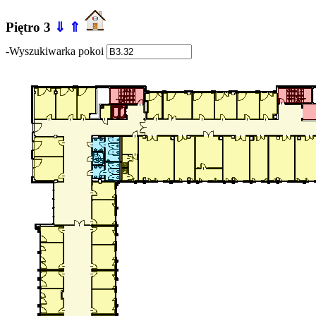
Piętro 3
⇓
⇑
-Wyszukiwarka pokoi