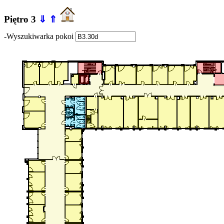
Piętro 3
⇓
⇑
-Wyszukiwarka pokoi