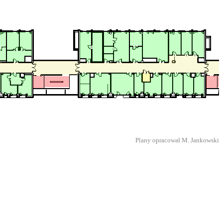
Plany opracował M. Jankowski