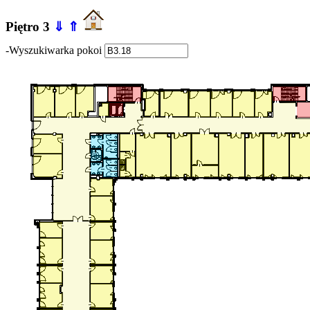
Piętro 3
⇓
⇑
-Wyszukiwarka pokoi