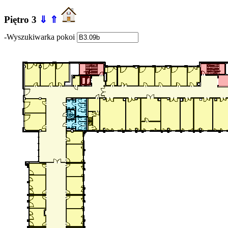
Piętro 3
⇓
⇑
-Wyszukiwarka pokoi