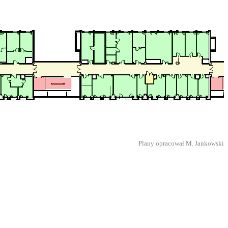
Plany opracował M. Jankowski