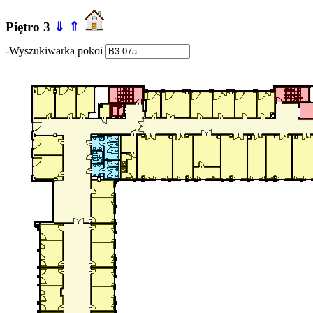
Piętro 3
⇓
⇑
-Wyszukiwarka pokoi