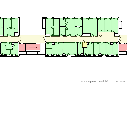
Plany opracował M. Jankowski