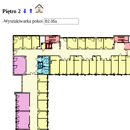
Piętro 2
⇓
⇑
-Wyszukiwarka pokoi