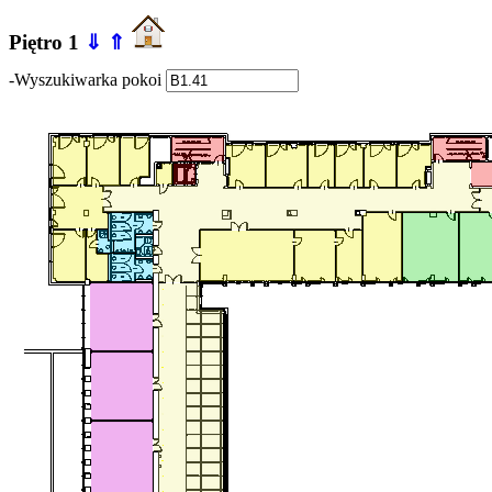
Piętro 1
⇓
⇑
-Wyszukiwarka pokoi