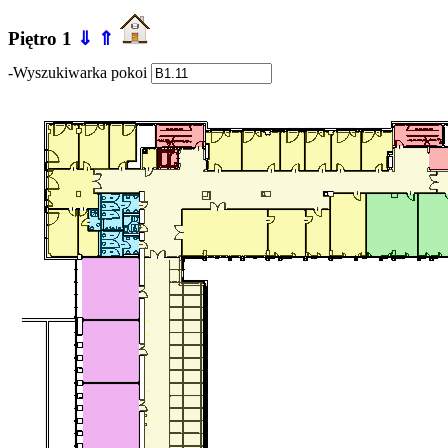
Piętro 1
⇓
⇑
-Wyszukiwarka pokoi