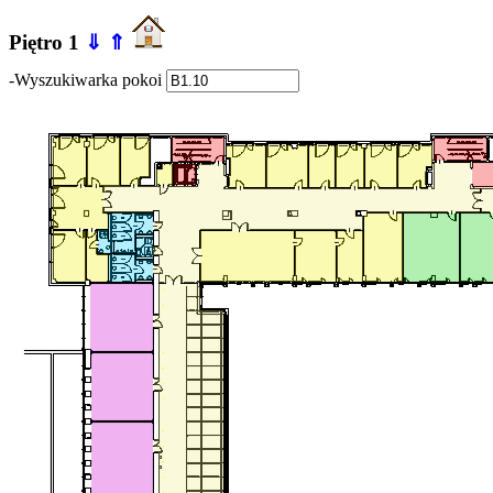
Piętro 1
⇓
⇑
-Wyszukiwarka pokoi