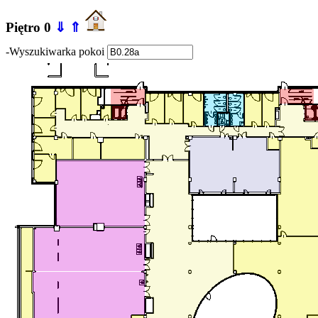
Piętro 0
⇓
⇑
-Wyszukiwarka pokoi