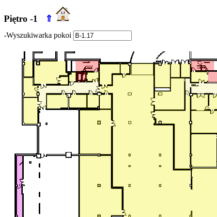
Piętro -1
⇑
-Wyszukiwarka pokoi