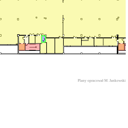
Plany opracował M. Jankowski