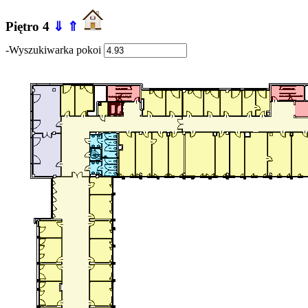
Piętro 4
⇓
⇑
-Wyszukiwarka pokoi