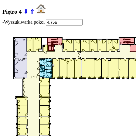
Piętro 4
⇓
⇑
-Wyszukiwarka pokoi