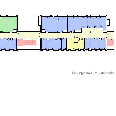
Plany opracował M. Jankowski