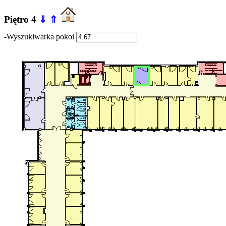
Piętro 4
⇓
⇑
-Wyszukiwarka pokoi