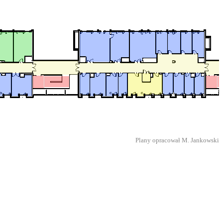
Plany opracował M. Jankowski