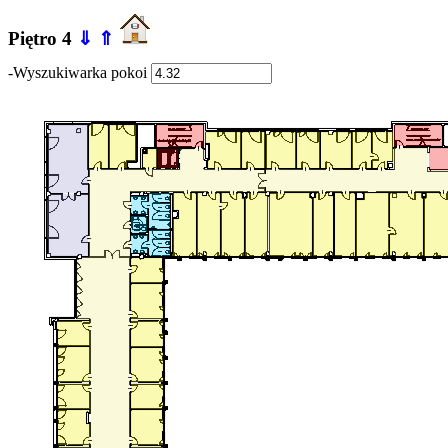
Piętro 4
⇓
⇑
-Wyszukiwarka pokoi