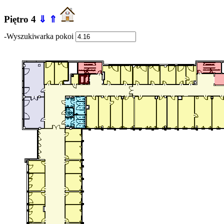
Piętro 4
⇓
⇑
-Wyszukiwarka pokoi