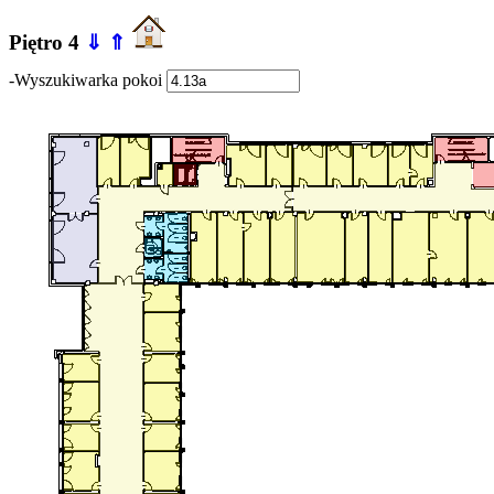
Piętro 4
⇓
⇑
-Wyszukiwarka pokoi