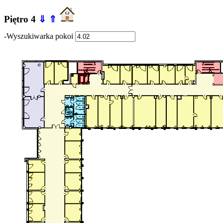
Piętro 4
⇓
⇑
-Wyszukiwarka pokoi