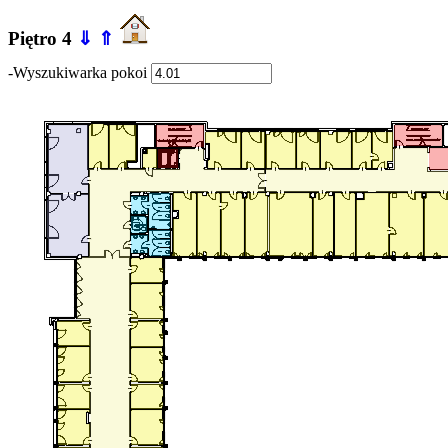
Piętro 4
⇓
⇑
-Wyszukiwarka pokoi