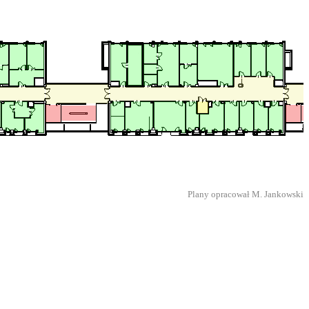
Plany opracował M. Jankowski