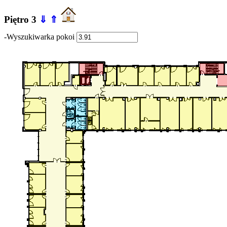
Piętro 3
⇓
⇑
-Wyszukiwarka pokoi