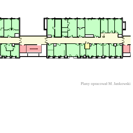
Plany opracował M. Jankowski