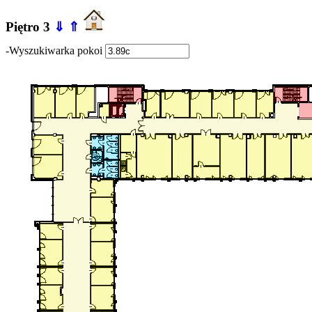
Piętro 3
⇓
⇑
-Wyszukiwarka pokoi