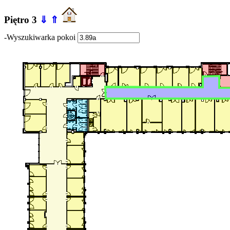
Piętro 3
⇓
⇑
-Wyszukiwarka pokoi