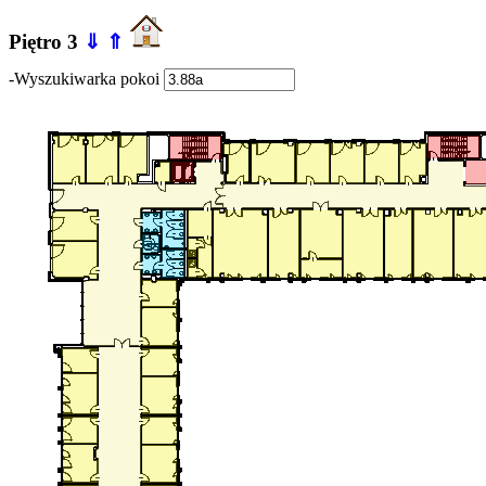
Piętro 3
⇓
⇑
-Wyszukiwarka pokoi