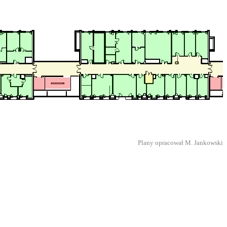
Plany opracował M. Jankowski