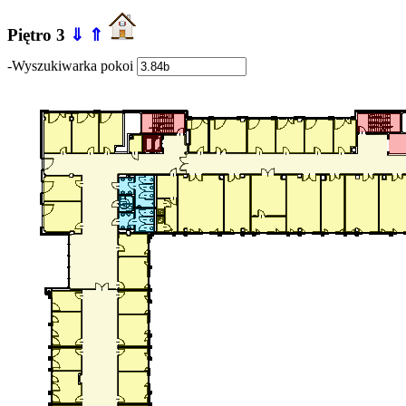
Piętro 3
⇓
⇑
-Wyszukiwarka pokoi