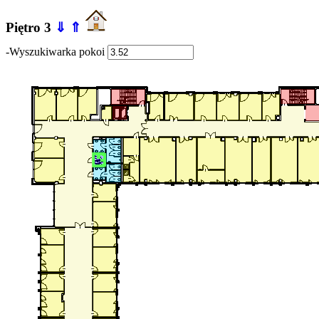
Piętro 3
⇓
⇑
-Wyszukiwarka pokoi