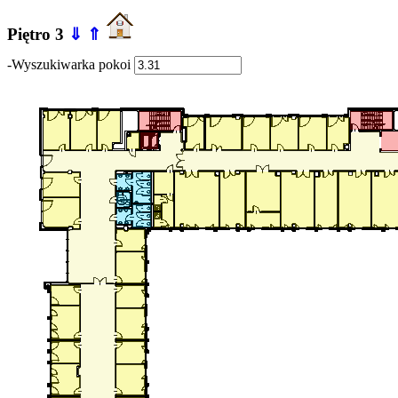
Piętro 3
⇓
⇑
-Wyszukiwarka pokoi