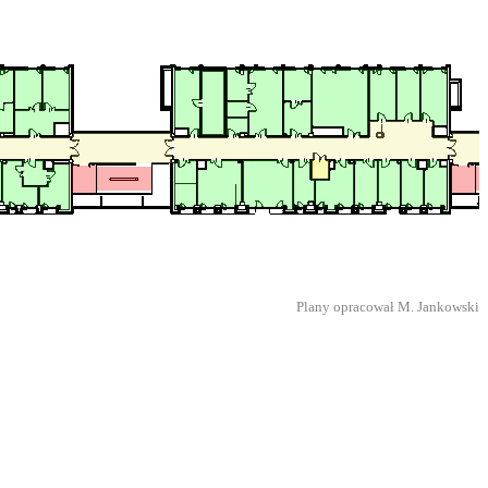
Plany opracował M. Jankowski