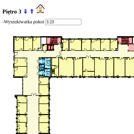
Piętro 3
⇓
⇑
-Wyszukiwarka pokoi