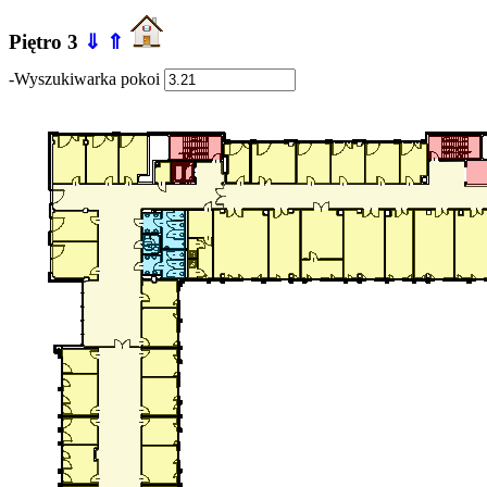
Piętro 3
⇓
⇑
-Wyszukiwarka pokoi