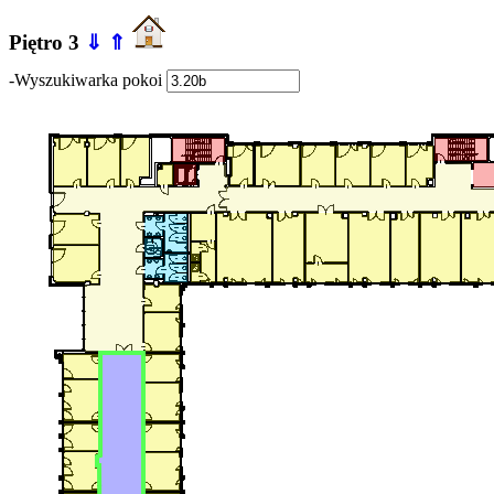
Piętro 3
⇓
⇑
-Wyszukiwarka pokoi