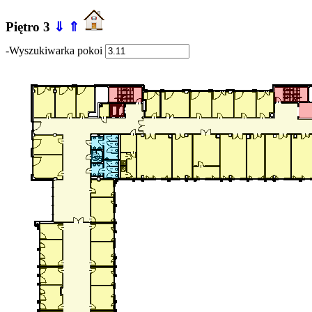
Piętro 3
⇓
⇑
-Wyszukiwarka pokoi