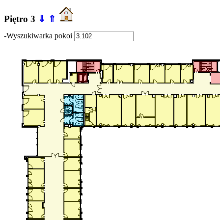
Piętro 3
⇓
⇑
-Wyszukiwarka pokoi