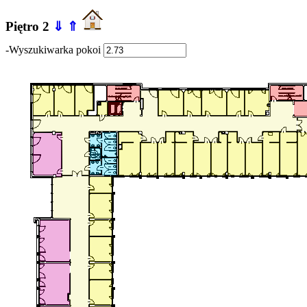
Piętro 2
⇓
⇑
-Wyszukiwarka pokoi