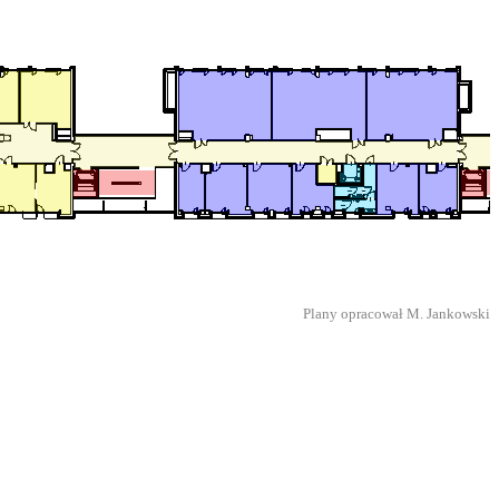
Plany opracował M. Jankowski