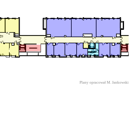
Plany opracował M. Jankowski