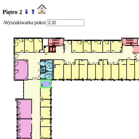
Piętro 2
⇓
⇑
-Wyszukiwarka pokoi