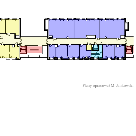
Plany opracował M. Jankowski