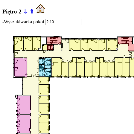
Piętro 2
⇓
⇑
-Wyszukiwarka pokoi