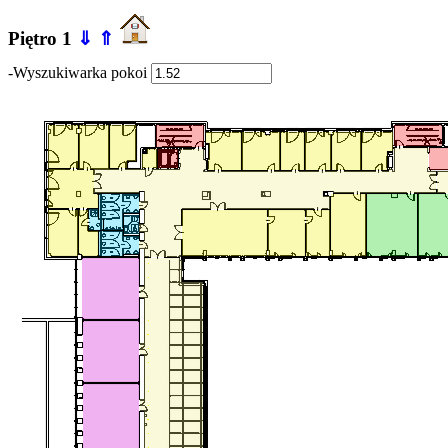
Piętro 1
⇓
⇑
-Wyszukiwarka pokoi