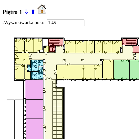
Piętro 1
⇓
⇑
-Wyszukiwarka pokoi