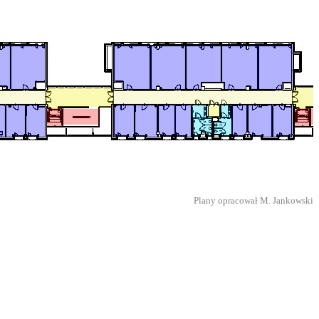
Plany opracował M. Jankowski