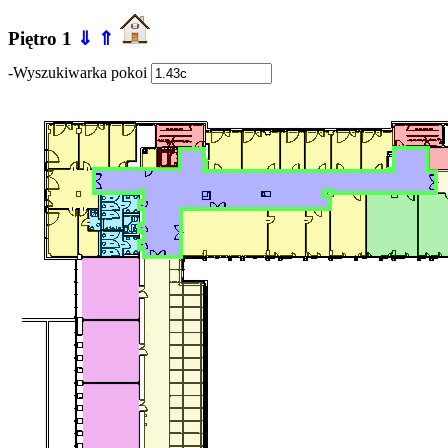
Piętro 1
⇓
⇑
-Wyszukiwarka pokoi