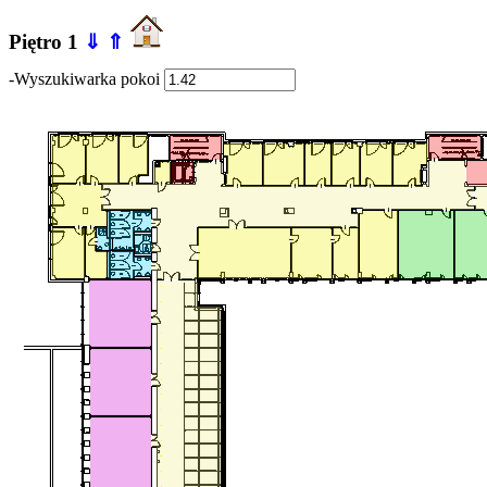
Piętro 1
⇓
⇑
-Wyszukiwarka pokoi