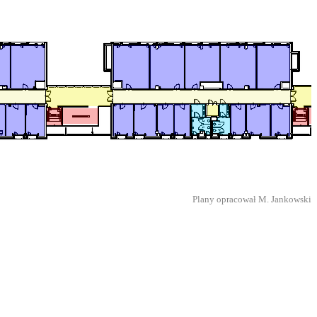
Plany opracował M. Jankowski