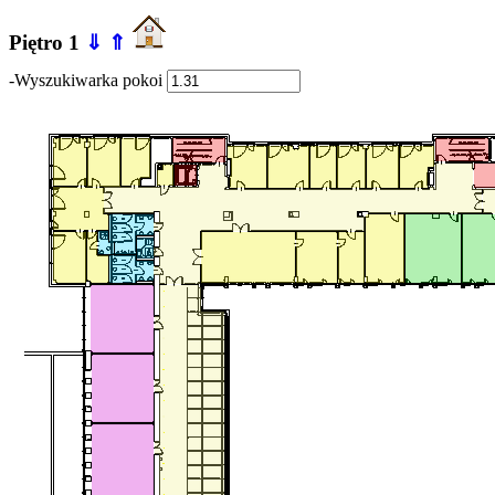
Piętro 1
⇓
⇑
-Wyszukiwarka pokoi