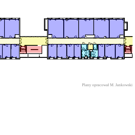
Plany opracował M. Jankowski