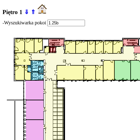
Piętro 1
⇓
⇑
-Wyszukiwarka pokoi