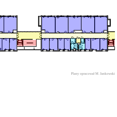
Plany opracował M. Jankowski