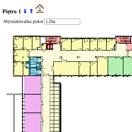
Piętro 1
⇓
⇑
-Wyszukiwarka pokoi