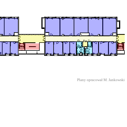
Plany opracował M. Jankowski