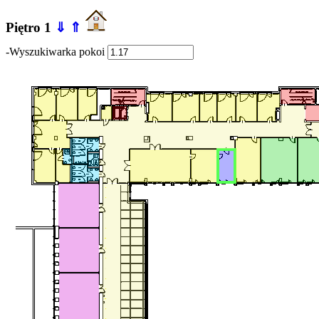
Piętro 1
⇓
⇑
-Wyszukiwarka pokoi