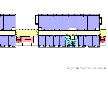
Plany opracował M. Jankowski