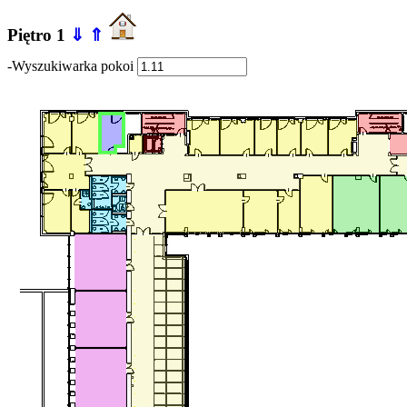
Piętro 1
⇓
⇑
-Wyszukiwarka pokoi